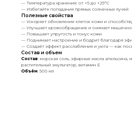
— Температура хранения: от +5 до +25°C
— Избегайте попадания прямых солнечных лучей
Полезные свойства
— Ускоряет обновление клеток кожи и способств
— Улучшает кровообращение и снимает мышечно
— Повышает упругость и тонус кожи
— Поднимает настроение и бодрит благодаря эф
— Создаёт эффект расслабления и уюта — как посл
Состав и объем
Состав
: морская соль, эфирные масла апельсина, 
растительный эмульгатор, витамин E
Объём
: 500 мл