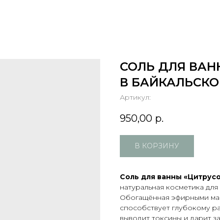
СОЛЬ ДЛЯ ВАН
В БАЙКАЛЬСКО
Артикул:
950,00
р.
В КОРЗИНУ
Соль для ванны «Цитрусо
натуральная косметика для
Обогащённая эфирными мас
способствует глубокому р
выводит токсины и дарит з