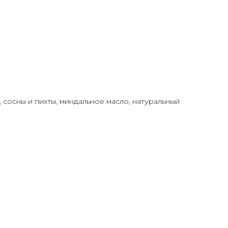
, сосны и пихты, миндальное масло, натуральный