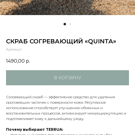
СКРАБ СОГРЕВАЮЩИЙ «QUINTA»
Артикул:
1490,00
р.
В КОРЗИНУ
Согревающий скраб — эффективное средство для удаления
ороговевших частичек с поверхности кожи. Регулярное
использование способствует улучшению обменных и
восстановительных процессов, активизирует микроциркуляцию и
подготавливает кожу к дальнейшему уходу.
Почему выбирают TERRUA:
— Натуральный состав: только природные компоненты без