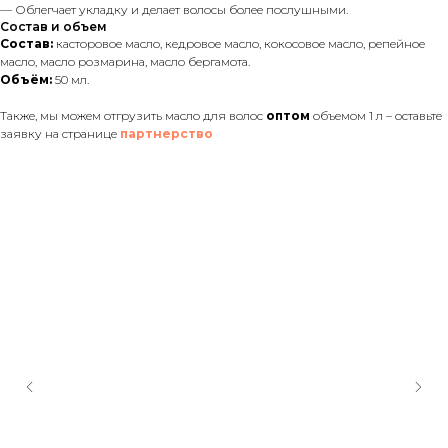
— Облегчает укладку и делает волосы более послушными.
Состав и объем
Состав:
касторовое масло, кедровое масло, кокосовое масло, репейное
масло, масло розмарина, масло бергамота.
Объём:
50 мл.
Также, мы можем отгрузить масло для волос
оптом
объемом 1 л – оставьте
заявку на странице
партнерство