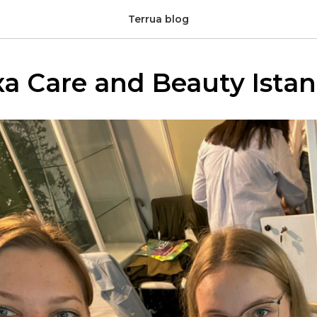
Terrua blog
а Care and Beauty Istan