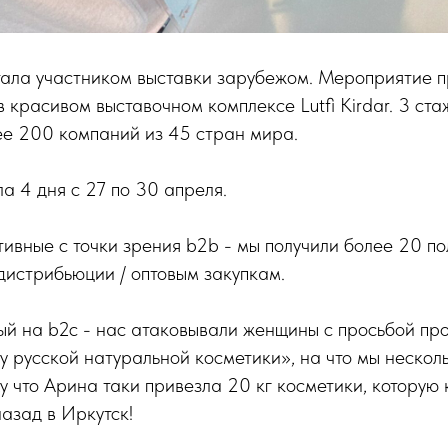
ала участником выставки зарубежом. Мероприятие п
 красивом выставочном комплексе Lutfi Kirdar. 3 ста
ее 200 компаний из 45 стран мира.
а 4 дня с 27 по 30 апреля.
ивные с точки зрения b2b - мы получили более 20 по
дистрибьюции / оптовым закупкам.
ый на b2c - нас атаковывали женщины с просьбой пр
 русской натуральной косметики», на что мы нескол
му что Арина таки привезла 20 кг косметики, которую
назад в Иркутск!