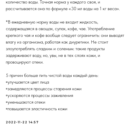
количество воды. Точная норма у каждого своя, и
рассчитывается она по формуле «30 мл воды на 1 кг веса».
*В ежедневную норму воды не входит жидкость,
содержащаяся в овощах, супах, кофе, чае. Употребление
крепкого чая и кофе вообще следует ограничить: они выводят
влагу из организма, работая как диуретики. Не стоит
злоупотреблять сладким и соленым: такие продукты
задерживают воду, но, увы, не в тех слоях кожи, и
провоцируют отеки.
5 причин больше пить чистой воды каждый день:
▫️улучшается цвет лица
▫️замедляются процессы старения кожи
▫️ускоряются процессы заживления
▫️уменьшаются отеки
▫️повышается эластичность кожи
2022-11-22 14:57